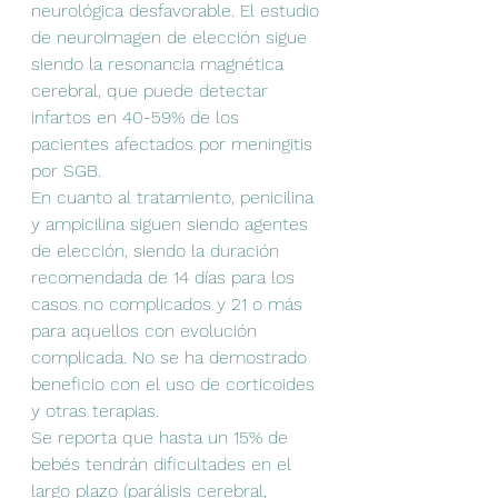
neurológica desfavorable. El estudio 
de neuroimagen de elección sigue 
siendo la resonancia magnética 
cerebral, que puede detectar 
infartos en 40-59% de los 
pacientes afectados por meningitis 
por SGB. 
En cuanto al tratamiento, penicilina 
y ampicilina siguen siendo agentes 
de elección, siendo la duración 
recomendada de 14 días para los 
casos no complicados y 21 o más 
para aquellos con evolución 
complicada. No se ha demostrado 
beneficio con el uso de corticoides 
y otras terapias.
Se reporta que hasta un 15% de 
bebés tendrán dificultades en el 
largo plazo (parálisis cerebral, 