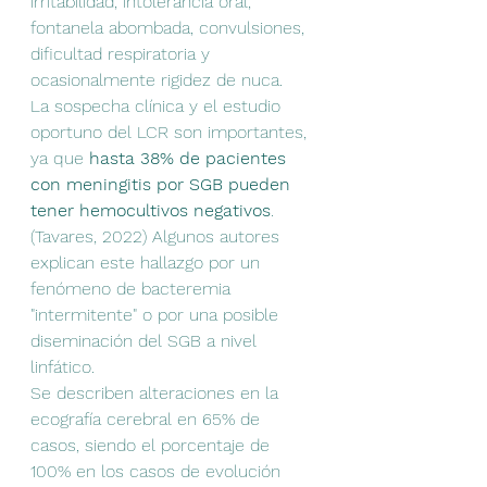
irritabilidad, intolerancia oral, 
fontanela abombada, convulsiones, 
dificultad respiratoria y 
ocasionalmente rigidez de nuca.
La sospecha clínica y el estudio 
oportuno del LCR son importantes, 
ya que 
hasta 38% de pacientes 
con meningitis por SGB pueden 
tener hemocultivos negativos
. 
(Tavares, 2022) Algunos autores 
explican este hallazgo por un 
fenómeno de bacteremia 
"intermitente" o por una posible 
diseminación del SGB a nivel 
linfático.
Se describen alteraciones en la 
ecografía cerebral en 65% de 
casos, siendo el porcentaje de 
100% en los casos de evolución 