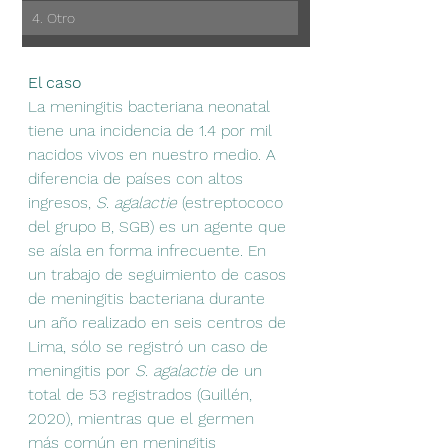
4. Otro
El caso
La meningitis bacteriana neonatal 
tiene una incidencia de 1.4 por mil 
nacidos vivos en nuestro medio. A 
diferencia de países con altos 
ingresos, 
S. agalactie
 (estreptococo 
del grupo B, SGB) es un agente que 
se aísla en forma infrecuente. En 
un trabajo de seguimiento de casos 
de meningitis bacteriana durante 
un año realizado en seis centros de 
Lima, sólo se registró un caso de 
meningitis por 
S. agalactie 
de un 
total de 53 registrados (Guillén, 
2020), mientras que el germen 
más común en meningitis 