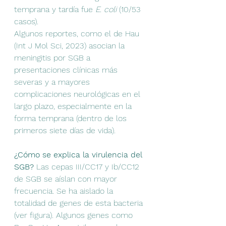
temprana y tardía fue 
E. coli 
(10/53 
casos).
Algunos reportes, como el de Hau 
(Int J Mol Sci, 2023) asocian la 
meningitis por SGB a 
presentaciones clínicas más 
severas y a mayores 
complicaciones neurológicas en el 
largo plazo, especialmente en la 
forma temprana (dentro de los 
primeros siete días de vida).
¿Cómo se explica la virulencia del 
SGB?
 Las cepas III/CC17 y Ib/CC12 
de SGB se aíslan con mayor 
frecuencia. Se ha aislado la 
totalidad de genes de esta bacteria 
(ver figura). Algunos genes como 