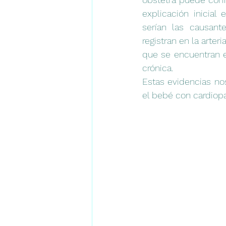
explicación inicial 
serían las causant
registran en la arter
que se encuentran en
crónica.
Estas evidencias no
el bebé con cardiopa