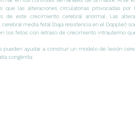
es que las alteraciones circulatorias provocadas por l
es de este crecimiento cerebral anormal. Las alter
ia cerebral media fetal (baja resistencia en el Doppler) son
 los fetos con retraso de crecimiento intrauterino que
s pueden ayudar a construir un modelo de lesión cerebr
tía congénita: