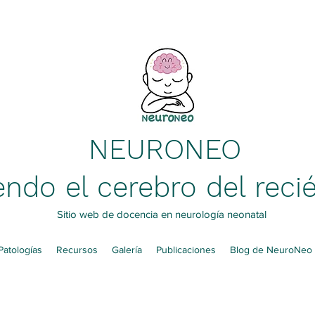
NEURONEO
ndo el cerebro del reci
Sitio web de docencia en neurología neonatal
Patologías
Recursos
Galería
Publicaciones
Blog de NeuroNeo