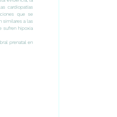
as cardiopatías 
aciones que se 
 similares a las 
 sufren hipoxia 
al prenatal en 