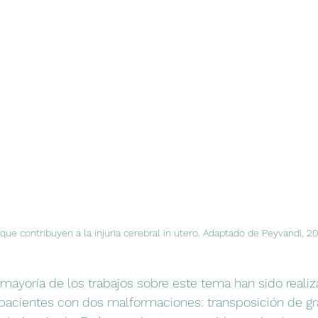
que contribuyen a la injuria cerebral in utero. Adaptado de Peyvandi, 20
 mayoría de los trabajos sobre este tema han sido reali
pacientes con dos malformaciones: transposición de gra