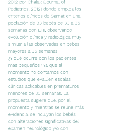
2012 por Chalak (Journal of 
Pediatrics, 2012) donde emplea los 
criterios clínicos de Sarnat en una 
población de 33 bebés de 33 a 35 
semanas con EHI, observando 
evolución clínica y radiológica muy 
similar a las observadas en bebés 
mayores a 35 semanas. 
¿Y qué ocurre con los pacientes 
mas pequeños? Ya que al 
momento no contamos con 
estudios que evalúen escalas 
clínicas aplicables en prematuros 
menores de 33 semanas, La 
propuesta sugiere que, por el 
momento y mientras se reúne más 
evidencia, se incluyan los bebés 
con alteraciones significativas del 
examen neurológico y/o con 