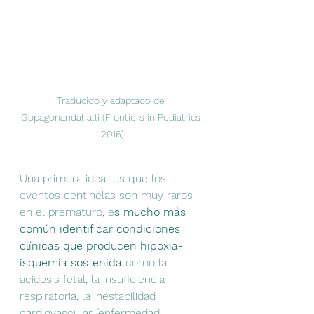
Traducido y adaptado de 
Gopagonandahalli (Frontiers in Pediatrics 
2016)
Una primera idea  es que los 
eventos centinelas son muy raros 
en el prematuro, e
s mucho más 
común identificar condiciones 
clínicas que producen hipoxia-
isquemia sostenida 
como la 
acidosis fetal, la insuficiencia 
respiratoria, la inestabilidad 
cardiovascular (enfermedad 