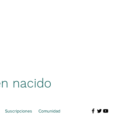
én nacido
Suscripciones
Comunidad