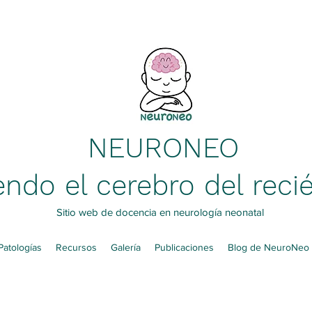
NEURONEO
ndo el cerebro del reci
Sitio web de docencia en neurología neonatal
Patologías
Recursos
Galería
Publicaciones
Blog de NeuroNeo