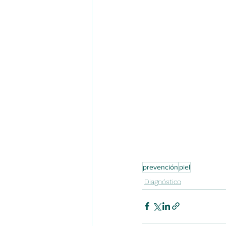
prevención
piel
Diagnóstico