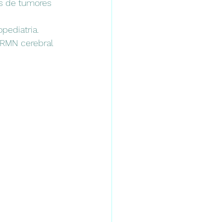
os de tumores 
pediatria. 
 RMN cerebral 