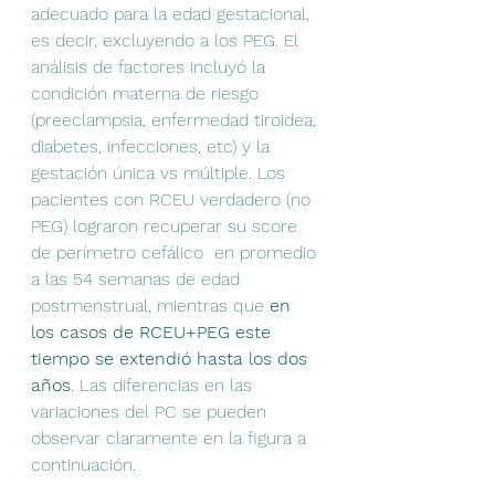
adecuado para la edad gestacional, 
es decir, excluyendo a los PEG. El 
análisis de factores incluyó la 
condición materna de riesgo 
(preeclampsia, enfermedad tiroidea, 
diabetes, infecciones, etc) y la 
gestación única vs múltiple. Los 
pacientes con RCEU verdadero (no 
PEG) lograron recuperar su score 
de perímetro cefálico  en promedio 
a las 54 semanas de edad 
postmenstrual, mientras que 
en 
los casos de RCEU+PEG este 
tiempo se extendió hasta los dos 
años
. Las diferencias en las 
variaciones del PC se pueden 
observar claramente en la figura a 
continuación.