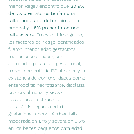
menor. Regev encontró que 
20.9% 
de los prematuros tenían una 
falla moderada del crecimiento 
craneal y 4.5% presentaron una 
falla severa
. En este último grupo, 
los factores de riesgo identificados 
fueron: menor edad gestacional, 
menor peso al nacer, ser 
adecuados para edad gestacional, 
mayor percentil de PC al nacer y la 
existencia de comorbilidades como 
enterocolitis necrotizante, displasia 
broncopulmonar y sepsis.
Los autores realizaron un 
subanálisis según la edad 
gestacional, encontrándose falla 
moderada en 1.7% y severa en 8.6% 
en los bebés pequeños para edad 