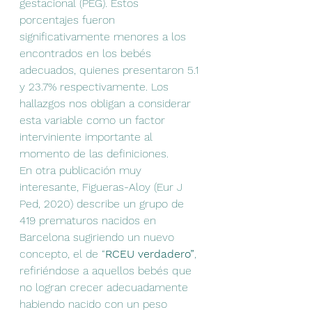
gestacional (PEG). Estos 
porcentajes fueron 
significativamente menores a los 
encontrados en los bebés 
adecuados, quienes presentaron 5.1 
y 23.7% respectivamente. Los 
hallazgos nos obligan a considerar 
esta variable como un factor 
interviniente importante al 
momento de las definiciones.
En otra publicación muy 
interesante, Figueras-Aloy (Eur J 
Ped, 2020) describe un grupo de 
419 prematuros nacidos en 
Barcelona sugiriendo un nuevo 
concepto, el de “
RCEU verdadero”
, 
refiriéndose a aquellos bebés que 
no logran crecer adecuadamente 
habiendo nacido con un peso 