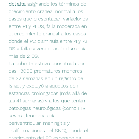
del alta
 asignando los términos de 
crecimiento craneal normal a los 
casos que presentaban variaciones 
entre +1 y -1 DS, falla moderada en 
el crecimiento craneal a los casos 
donde el PC disminuía entre -1 y -2 
DS y falla severa cuando disminuía 
más de 2 DS.
La cohorte estuvo constituida por 
casi 13000 prematuros menores 
de 32 semanas en un registro de 
Israel y excluyó a aquellos con 
estancias prolongadas (más allá de 
las 41 semanas) y a los que tenían 
patologías neurológicas (como HIV 
severa, leucomalacia 
periventricular, meningitis y 
malformaciones del SNC), donde el 
crecimiento del PC esperado es 