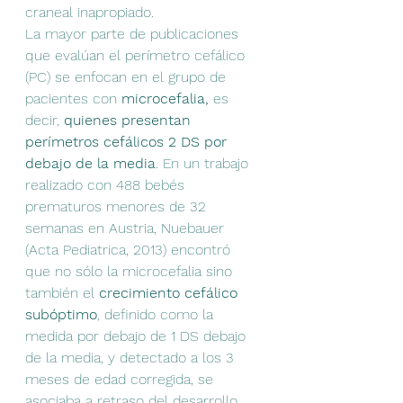
craneal inapropiado.
La mayor parte de publicaciones 
que evalúan el perímetro cefálico 
(PC) se enfocan en el grupo de 
pacientes con 
microcefalia, 
es 
decir,
 quienes presentan 
perímetros cefálicos 2 DS por 
debajo de la media
. En un trabajo 
realizado con 488 bebés 
prematuros menores de 32 
semanas en Austria, Nuebauer 
(Acta Pediatrica, 2013) encontró 
que no sólo la microcefalia sino 
también el 
crecimiento cefálico 
subóptimo
, definido como la 
medida por debajo de 1 DS debajo 
de la media, y detectado a los 3 
meses de edad corregida, se 
asociaba a retraso del desarrollo 