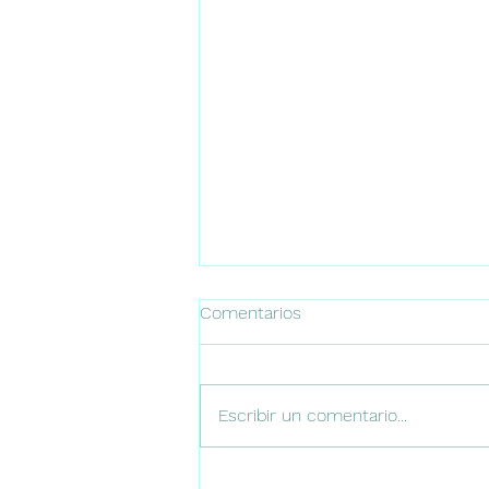
Comentarios
Escribir un comentario...
#206 Crisis neonatales y