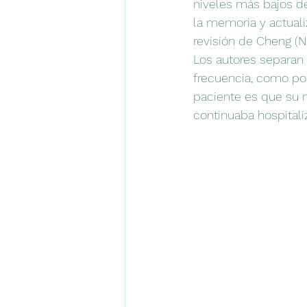
niveles más bajos de
la memoria y actual
revisión de Cheng (
Los autores separan 
frecuencia, como po
paciente es que su m
continuaba hospitaliz