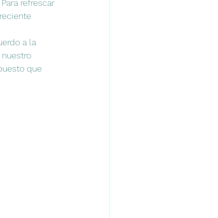
Para refrescar 
reciente 
erdo a la 
 nuestro 
puesto que 