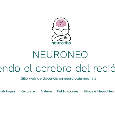
NEURONEO
ndo el cerebro del reci
Sitio web de docencia en neurología neonatal
Patologías
Recursos
Galería
Publicaciones
Blog de NeuroNeo