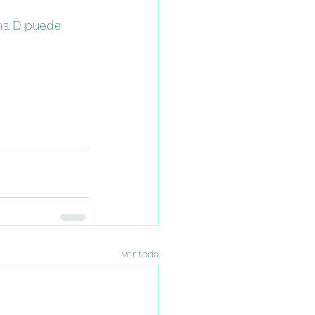
na D puede 
Ver todo