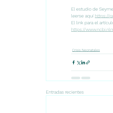
El estudio de Seyme
leerse aquí 
https://
El link para el artíc
https://www.ncbi.nl
Crisis Neonatales
Entradas recientes