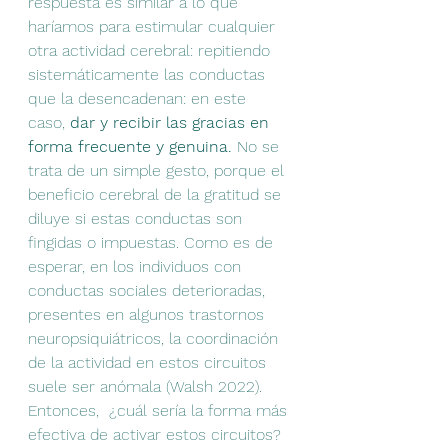
respuesta es similar a lo que 
haríamos para estimular cualquier 
otra actividad cerebral: repitiendo 
sistemáticamente las conductas 
que la desencadenan: en este 
caso, 
dar y recibir las gracias en 
forma frecuente y genuina.
 No se 
trata de un simple gesto, porque el 
beneficio cerebral de la gratitud se 
diluye si estas conductas son 
fingidas o impuestas. Como es de 
esperar, en los individuos con 
conductas sociales deterioradas, 
presentes en algunos trastornos 
neuropsiquiátricos, la coordinación 
de la actividad en estos circuitos 
suele ser anómala (Walsh 2022).  
Entonces,  ¿cuál sería la forma más 
efectiva de activar estos circuitos? 