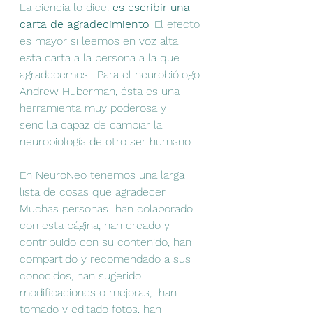
La ciencia lo dice: 
es escribir una 
carta de agradecimiento
. El efecto 
es mayor si leemos en voz alta 
esta carta a la persona a la que 
agradecemos.  Para el neurobiólogo 
Andrew Huberman, ésta es una 
herramienta muy poderosa y 
sencilla capaz de cambiar la 
neurobiología de otro ser humano.  
En NeuroNeo tenemos una larga 
lista de cosas que agradecer. 
Muchas personas  han colaborado 
con esta página, han creado y 
contribuido con su contenido, han 
compartido y recomendado a sus 
conocidos, han sugerido 
modificaciones o mejoras,  han 
tomado y editado fotos, han 