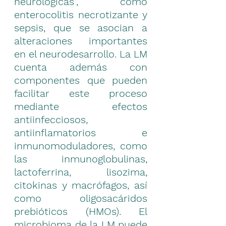
neurológicas”, como 
enterocolitis necrotizante y 
sepsis, que se asocian a 
alteraciones importantes 
en el neurodesarrollo. La LM 
cuenta además con 
componentes
 que pueden 
facilitar este proceso 
mediante efectos 
antiinfecciosos, 
antiinflamatorios e 
inmunomoduladores, como 
las inmunoglobulinas, 
lactoferrina, lisozima, 
citokinas y macrófagos, así 
como oligosacáridos 
prebióticos (HMOs). El 
microbioma de la LM puede 