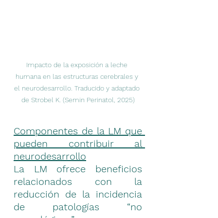
Impacto de la exposición a leche 
humana en las estructuras cerebrales y 
el neurodesarrollo. Traducido y adaptado 
de Strobel K. (Semin Perinatol, 2025)
Componentes de la LM que 
pueden contribuir al 
neurodesarrollo
La LM ofrece beneficios 
relacionados con la 
reducción de la incidencia 
de patologías “no 